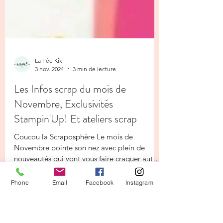
La Fée Kiki
3 nov. 2024
3 min de lecture
Les Infos scrap du mois de
Novembre, Exclusivités
Stampin'Up! Et ateliers scrap
Coucou la Scraposphère Le mois de
Phone
Email
Facebook
Instagram
Novembre pointe son nez avec plein de
nouveautés qui vont vous faire craquer autant
que moi j’en suis...