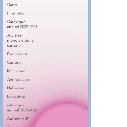
Carte
Promotion
Catalogue
annuel 2022-2023
Journée
mondiale de la
carterie
Évènement
Carterie
Mini album
Anniversaire
Halloween
Exclusivité
catalogue
annuel 2023-2024
Automne 🍂