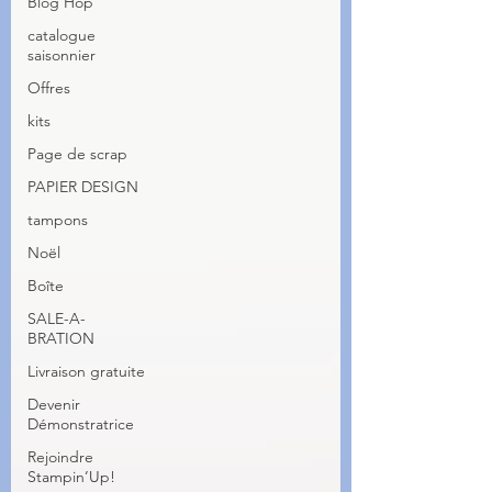
Blog Hop
catalogue
saisonnier
Offres
kits
Page de scrap
PAPIER DESIGN
tampons
Noël
Boîte
SALE-A-
BRATION
Livraison gratuite
Devenir
Démonstratrice
Rejoindre
Stampin’Up!