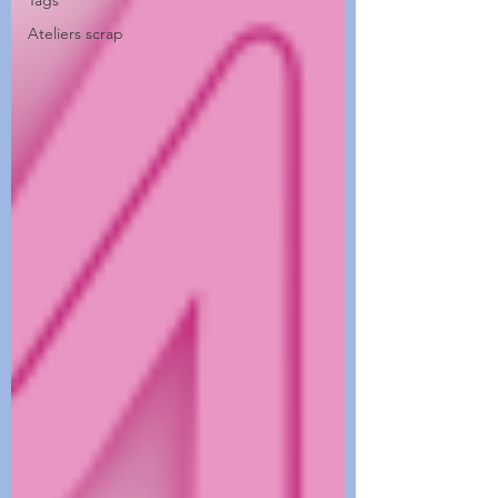
Tags
Ateliers scrap