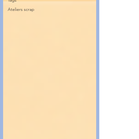
Tags
Ateliers scrap