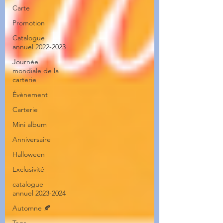
Carte
Promotion
Catalogue
annuel 2022-2023
Journée
mondiale de la
carterie
Évènement
Carterie
Mini album
Anniversaire
Halloween
Exclusivité
catalogue
annuel 2023-2024
Automne 🍂