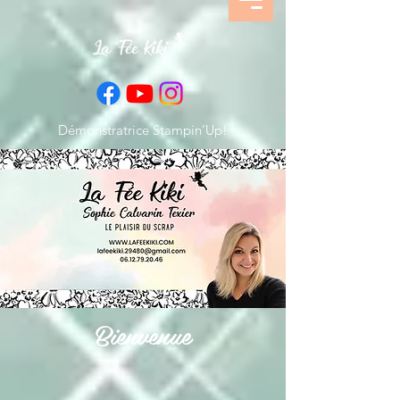
Démonstratrice Stampin’Up!
Bienvenue