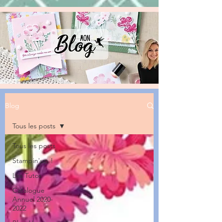
Blog
Tous les posts
Tous les posts
Stampin'up !
Les Tutos
Catalogue
Annuel 2020-
2022