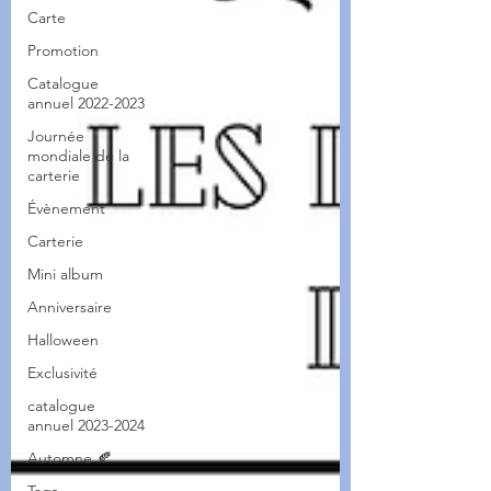
Carte
Promotion
Catalogue
annuel 2022-2023
Journée
mondiale de la
carterie
Évènement
Carterie
Mini album
Anniversaire
Halloween
Exclusivité
catalogue
annuel 2023-2024
Automne 🍂