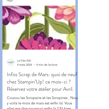
Tags
Ateliers scrap
La Fée Kiki
4 mars 2024
4 min de lecture
Infos Scrap de Mars: quoi de neuf
chez Stampin’Up! ce mois-ci ?
Réservez votre atelier pour Avril.
Coucou les Scropains et les Scropines , Nous