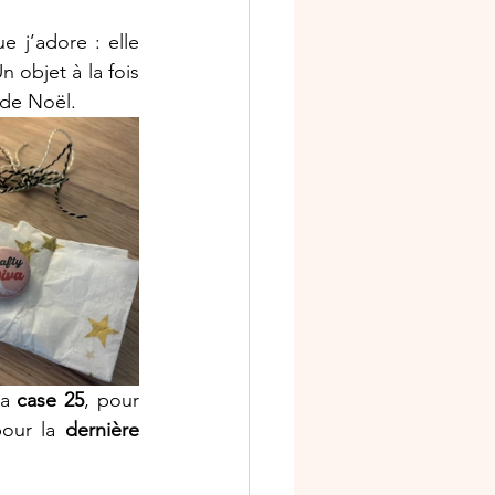
 j’adore : elle 
n objet à la fois 
 de Noël.
la 
case 25
, pour 
our la 
dernière 