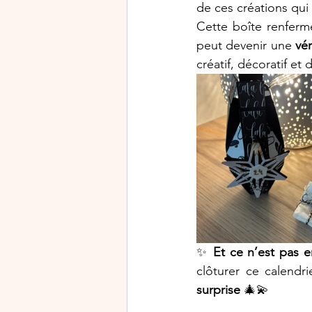
de ces créations qui
Cette boîte renferme
peut devenir une 
vér
créatif, décoratif et
✨ 
Et ce n’est pas e
clôturer ce calendr
surprise
 🎄💫