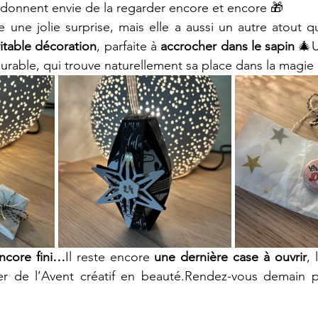
 donnent envie de la regarder encore et encore 🎁
 une jolie surprise, mais elle a aussi un autre atout que
itable décoration
, parfaite à 
accrocher dans le sapin
 🎄U
 durable, qui trouve naturellement sa place dans la magie
ncore fini…
Il reste encore 
une dernière case à ouvrir
, 
ier de l’Avent créatif en beauté.Rendez-vous demain p