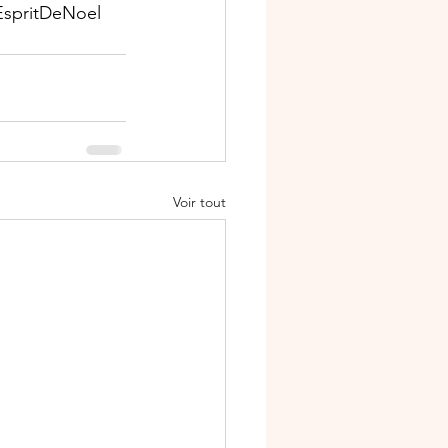
EspritDeNoel
Voir tout