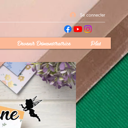
Se connecter
Devenir Démonstratrice
Plus