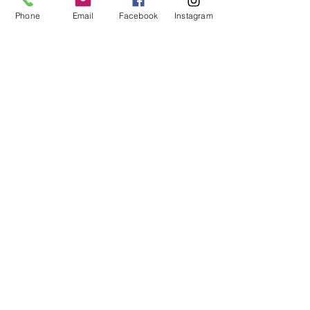
Phone
Email
Facebook
Instagram
Voir tout
Posts récents