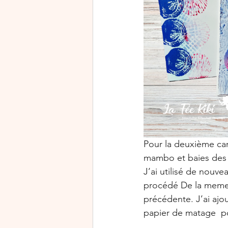
Pour la deuxième car
mambo et baies des 
J’ai utilisé de nouve
procédé De la meme 
précédente. J’ai ajo
papier de matage  po