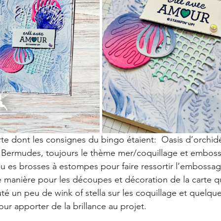
te dont les consignes du bingo étaient:  Oasis d’orchid
Bermudes, toujours le thème mer/coquillage et embossa
au es brosses à estompes pour faire ressortir l’embossage 
manière pour les découpes et décoration de la carte qu
uté un peu de wink of stella sur les coquillage et quelqu
ur apporter de la brillance au projet. 