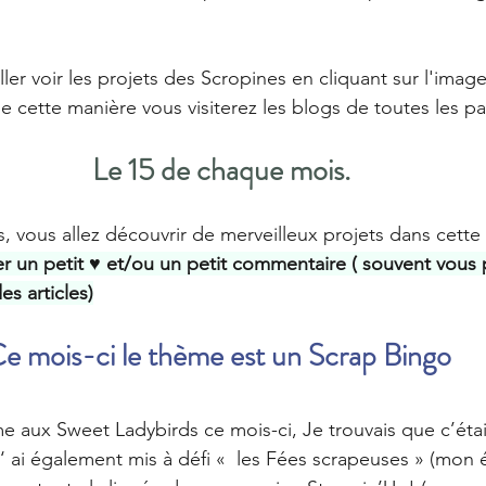
er voir les projets des Scropines en cliquant sur l'image
de cette manière vous visiterez les blogs de toutes les pa
Le 15 de chaque mois.
ous allez découvrir de merveilleux projets dans cette 
er un petit ♥️ et/ou un petit commentaire ( souvent vous 
es articles)
e mois-ci le thème est un Scrap Bingo 
e aux Sweet Ladybirds ce mois-ci, Je trouvais que c’éta
‘ ai également mis à défi «  les Fées scrapeuses » (mon 