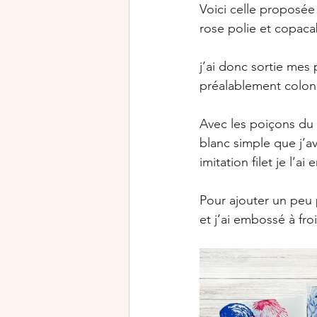
Voici celle proposée a
rose polie et copaca
j’ai donc sortie mes 
préalablement coloni
Avec les poiçons du l
blanc simple que j’a
imitation filet je l’
Pour ajouter un peu 
et j’ai embossé à fro