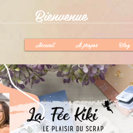
Bienvenue
Accueil
À propos
Blog