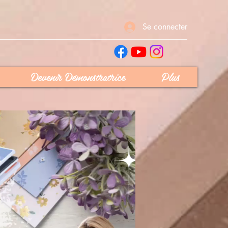
Se connecter
Devenir Démonstratrice
Plus