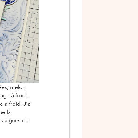
ées, melon 
ge à froid. 
à froid. J’ai 
e la 
es algues du 