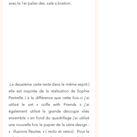
avec le 1er palier des  sale a bration.
 La deuxième carte reste dans le même esprit ( 
elle est inspirée de la réalisation de Sophie 
Pestrelle ) à la différence que cette fois-ci j’ai 
utilisé le set « coffe with Friends » j’ai 
également utilisé la grande découpe «liés 
ensemble » en fond du quadrillage j’ai utilisé 
une nouvelle fois le papier de la série design : 
«  illusions fleuries » ( recto et verso) . Pour la 