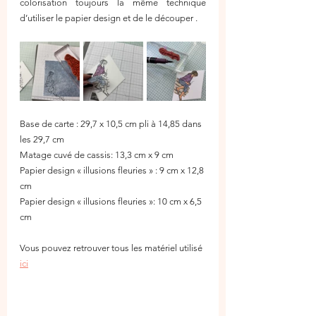
colorisation toujours la même technique 
d’utiliser le papier design et de le découper . 
Base de carte : 29,7 x 10,5 cm pli à 14,85 dans 
les 29,7 cm
Matage cuvé de cassis: 13,3 cm x 9 cm
Papier design « illusions fleuries » : 9 cm x 12,8 
cm
Papier design « illusions fleuries »: 10 cm x 6,5 
cm
Vous pouvez retrouver tous les matériel utilisé 
ici