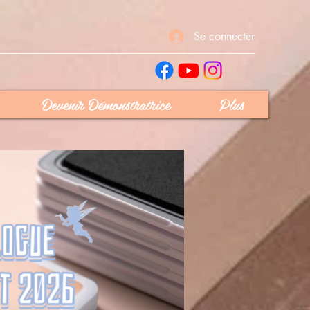
Se connecter
Devenir Démonstratrice
Plus