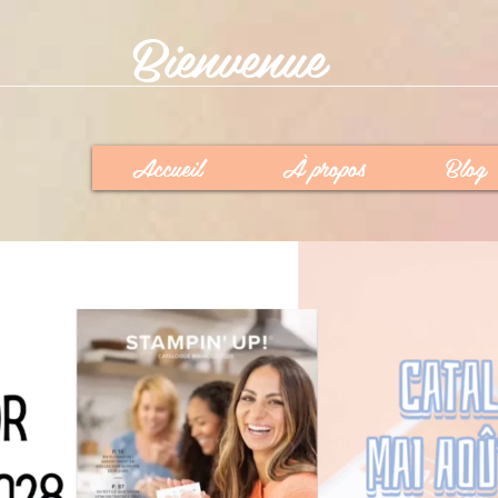
Bienvenue
Accueil
À propos
Blog