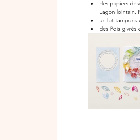
des papiers desi
Lagon lointain, 
un lot tampons e
des Pois givrés 