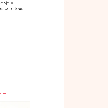
Bonjour 
rs de retour. 
ales 