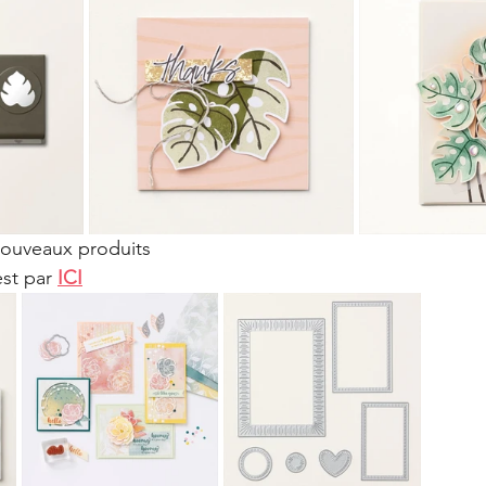
nouveaux produits 
st par
ICI