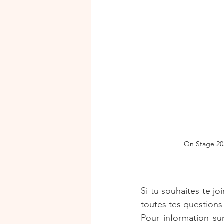
On Stage 20
Si tu souhaites te j
toutes tes questions 
Pour information su