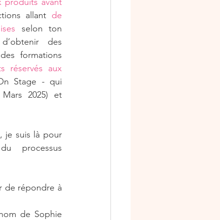
x produits avant 
tions allant 
de 
ises 
selon ton 
 d’obtenir des 
 des formations 
s réservés aux 
On Stage - qui 
 Mars 2025) et 
je suis là pour 
du processus 
r de répondre à 
 nom de Sophie 