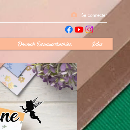
Se connecter
Devenir Démonstratrice
Plus