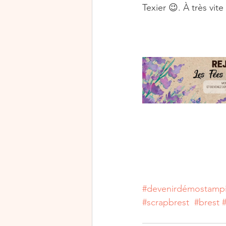
Texier 😉. À très vite 
#devenirdémostamp
#scrapbrest
#brest