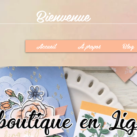
Bienvenue
Accueil
À propos
Blog