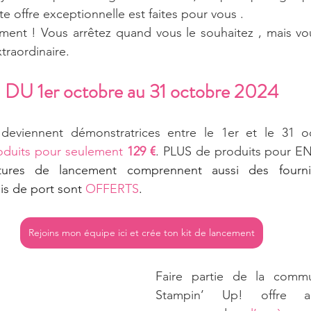
e offre exceptionnelle est faites pour vous . 
nt ! Vous arrêtez quand vous le souhaitez , mais vou
traordinaire. 
DU 1er octobre au 31 octobre 2024
deviennent démonstratrices entre le 1er et le 31 o
oduits pour seulement 
129 €
. PLUS de produits pour 
rais de port sont 
OFFERTS
.
Rejoins mon équipe ici et crée ton kit de lancement
Faire partie de la commu
Stampin’ Up! offre aus