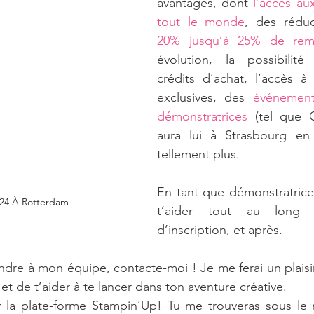
avantages, dont 
l’accès au
tout le monde
, des réduc
20% jusqu’à 25% de rem
évolution, la possibilité
crédits d’achat, l’accès à
exclusives, des 
événement
démonstratrices
 (tel que 
aura lui à Strasbourg en
tellement plus.
En tant que démonstratrice, 
24 À Rotterdam
t’aider tout au long 
d’inscription, et après. 
oindre à mon équipe, contacte-moi ! Je me ferai un plaisi
et de t’aider à te lancer dans ton aventure créative.
r la plate-forme Stampin’Up! Tu me trouveras sous le