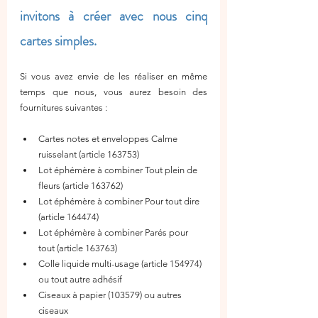
invitons à créer avec nous cinq 
cartes simples.
Si vous avez envie de les réaliser en même 
temps que nous, vous aurez besoin des 
fournitures suivantes :
Cartes notes et enveloppes Calme 
ruisselant (article 163753)
Lot éphémère à combiner Tout plein de 
fleurs (article 163762)
Lot éphémère à combiner Pour tout dire 
(article 164474)
Lot éphémère à combiner Parés pour 
tout (article 163763)
Colle liquide multi-usage (article 154974) 
ou tout autre adhésif
Ciseaux à papier (103579) ou autres 
ciseaux