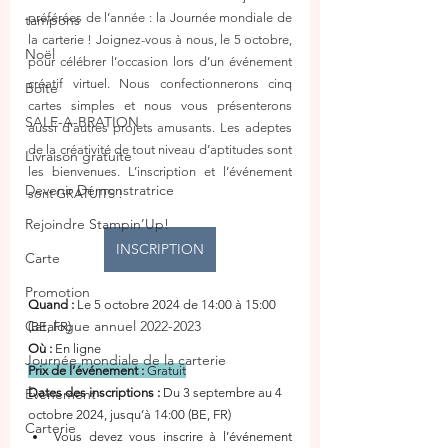
préférées de l’année : la Journée mondiale de 
tampons
la carterie ! Joignez-vous à nous, le 5 octobre, 
Noël
pour célébrer l’occasion lors d’un événement 
créatif virtuel. Nous confectionnerons cinq 
Boîte
cartes simples et nous vous présenterons 
SALE-A-BRATION
aussi d’autres projets amusants. Les adeptes 
de la créativité de tout niveau d’aptitudes sont 
Livraison gratuite
les bienvenues. L’inscription et l’événement 
Devenir Démonstratrice
sont GRATUITS !
Rejoindre Stampin’Up!
INSCRIPTION
Carte
Promotion
Quand :
 Le 5 octobre 2024 de 14:00 à 15:00 
Catalogue annuel 2022-2023
(BE, FR)
Où :
 En ligne
Journée mondiale de la carterie
Prix de l’événement :
 Gratuit
Évènement
Dates des inscriptions :
 Du 3 septembre au 4 
octobre 2024, jusqu’à 14:00 (BE, FR)
Carterie
Vous devez vous inscrire à l’événement 