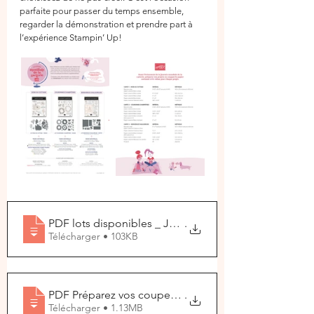
parfaite pour passer du temps ensemble, 
regarder la démonstration et prendre part à 
l’expérience Stampin’ Up!
PDF lots disponibles _ Journée mondiale de la carter
.
Télécharger • 103KB
PDF Préparez vos coupes pour confectionner les 3 Pr
.
Télécharger • 1.13MB