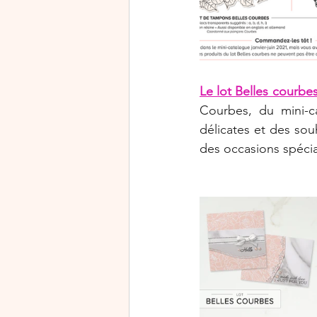
Le lot Belles courbe
Courbes, du mini-ca
délicates et des souh
des occasions spécia