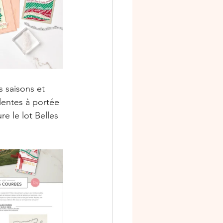
 saisons et 
lentes à portée 
e le lot Belles 