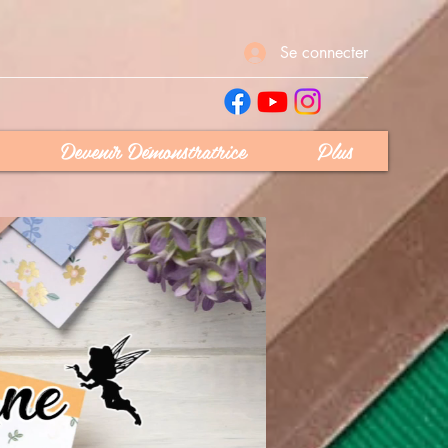
Se connecter
Devenir Démonstratrice
Plus