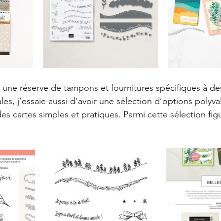
r une réserve de tampons et fournitures spécifiques à des
es, j’essaie aussi d’avoir une sélection d’options polyva
s cartes simples et pratiques. Parmi cette sélection figur