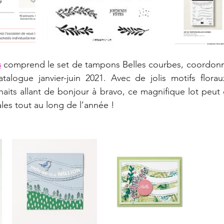
s
 comprend le set de tampons Belles courbes, coordonn
talogue janvier-juin 2021. Avec de jolis motifs florau
aits allant de bonjour à bravo, ce magnifique lot peut ê
les tout au long de l’année ! 