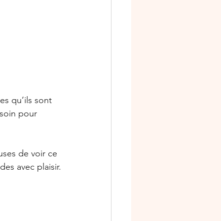
es qu’ils sont 
soin pour 
uses de voir ce 
es avec plaisir.