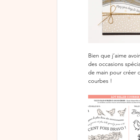
Bien que j’aime avoi
des occasions spécial
de main pour créer de
courbes !