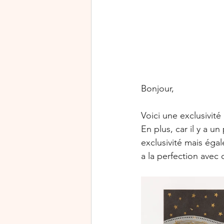
Rejoindre Stampin’Up!
Journée mondiale de la cart
Halloween
Exclusivité
Bonjour,
Voici une exclusivité
En plus, car il y a un
exclusivité mais éga
a la perfection avec c