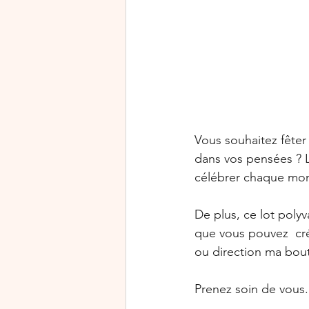
Vous souhaitez fêter u
dans vos pensées ? L
célébrer chaque mom
De plus, ce lot polyv
que vous pouvez  cré
ou direction ma bout
Prenez soin de vous.