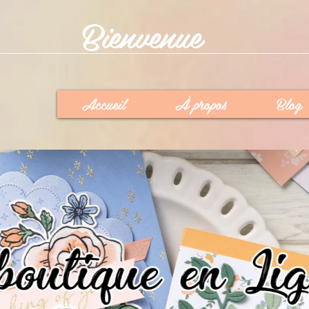
Bienvenue
Accueil
À propos
Blog