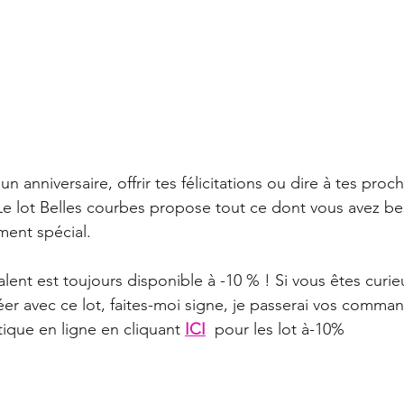
n anniversaire, offrir tes félicitations ou dire à tes proch
e lot Belles courbes propose tout ce dont vous avez be
ent spécial.
alent est toujours disponible à -10 % ! Si vous êtes curie
er avec ce lot, faites-moi signe, je passerai vos command
ique en ligne en cliquant 
ICI
  pour les lot à-10%