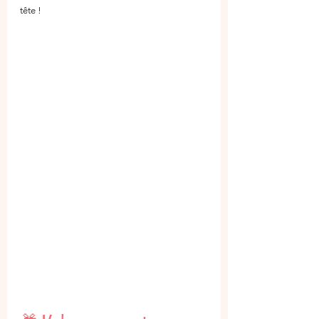
tête !