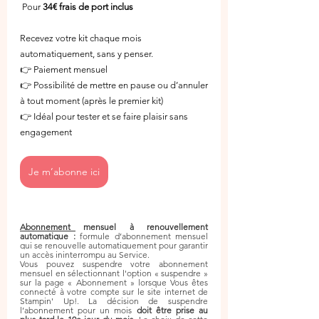
 Pour 
34€ frais de port inclus
Recevez votre kit chaque mois 
automatiquement, sans y penser.
👉 Paiement mensuel
👉 Possibilité de mettre en pause ou d’annuler 
à tout moment (après le premier kit)
👉 Idéal pour tester et se faire plaisir sans 
engagement
Je m’abonne ici
Abonnement mensuel à renouvellement 
automatique :
 formule d’abonnement mensuel 
qui se renouvelle automatiquement pour garantir 
un accès ininterrompu au Service.
Vous pouvez suspendre votre abonnement 
mensuel en sélectionnant l'option « suspendre » 
sur la page « Abonnement » lorsque Vous êtes 
connecté à votre compte sur le site internet de 
Stampin' Up!. La décision de suspendre 
l’abonnement pour un mois 
doit être prise au 