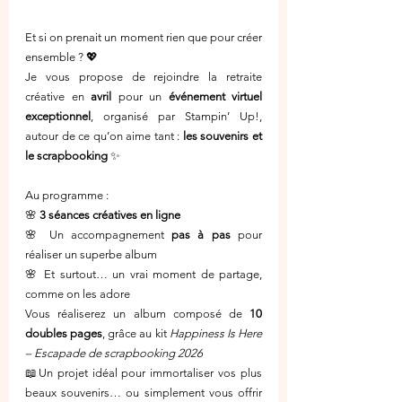
Et si on prenait un moment rien que pour créer 
ensemble ? 💖
Je vous propose de rejoindre la retraite 
créative en 
avril
 pour un 
événement virtuel 
exceptionnel
, organisé par Stampin’ Up!, 
autour de ce qu’on aime tant : 
les souvenirs et 
le scrapbooking
 ✨
Au programme :
🌸 
3 séances créatives en ligne
🌸 Un accompagnement 
pas à pas
 pour 
réaliser un superbe album
🌸 Et surtout… un vrai moment de partage, 
comme on les adore 
Vous réaliserez un album composé de 
10 
doubles pages
, grâce au kit 
Happiness Is Here 
– Escapade de scrapbooking 2026
📖Un projet idéal pour immortaliser vos plus 
beaux souvenirs… ou simplement vous offrir 