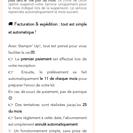
plus tard le 10e jour du mois
. Le choix de cette 
option suspend votre Service uniquement pour 
le mois indiqué lors de la suspension. Le service 
reprendra automatiquement le mois suivant.
🚚 
Facturation & expédition : tout est simple 
et automatique !
Avec Stampin’ Up!, tout est pensé pour vous 
faciliter la vie 💌
👉 Le 
premier paiement
 est effectué lors de 
votre inscription.
👉 Ensuite, le prélèvement se fait 
automatiquement 
le 11 de chaque mois
 pour 
préparer l’envoi de votre kit.
En cas de souci de paiement, pas de panique 
😊
👉 Des tentatives sont réalisées jusqu’au 
25 
du mois
👉 Sans règlement à cette date, l’abonnement 
est simplement 
annulé automatiquement
✨ Un fonctionnement simple, sans prise de 