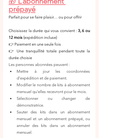
🎁 
L’abonnement 
prépayé
Parfait pour se faire plaisir… ou pour offrir 
Choisissez la durée qui vous convient : 
3, 6 ou 
12 mois
 (expédition incluse)
👉 Paiement en une seule fois
👉 Une tranquillité totale pendant toute la 
durée choisie
Les personnes abonnées peuvent :
Mettre à jour les coordonnées 
d’expédition et de paiement.
Modifier le nombre de kits à abonnement 
mensuel qu’elles recevront pour le mois.
Sélectionner ou changer de 
démonstratrice.
Sauter des kits dans un abonnement 
mensuel et un abonnement prépayé, ou 
annuler des kits dans un abonnement 
mensuel.