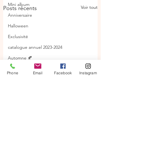
Mini album
Voir tout
Posts récents
Anniversaire
Halloween
Exclusivité
catalogue annuel 2023-2024
Automne 🍂
Tags
Phone
Email
Facebook
Instagram
Ateliers scrap
Commentaires