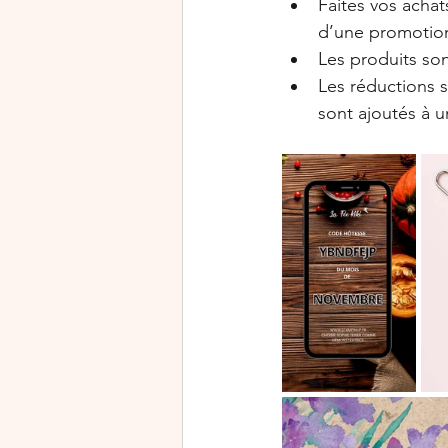
Faites vos achat
d’une promotion
Les produits so
Les réductions 
sont ajoutés à 