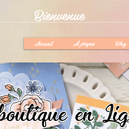
Bienvenue
Accueil
À propos
Blog