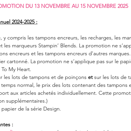
OMOTION DU 13 NOVEMBRE AU 15 NOVEMBRE 2025
nuel 2024-2025 :
re, y compris les tampons encreurs, les recharges, les ma
et les marqueurs Stampin’ Blends. La promotion ne s’app
pons encreurs et les tampons encreurs d’autres marques.
pier cartonné. La promotion ne s’applique pas sur le pap
 To My Heart.
sur les lots de tampons et de poinçons 
et
 sur les lots de
n temps normal, le prix des lots contenant des tampons e
ort aux articles achetés individuellement. Cette promot
on supplémentaires.)
e papier de la série Design.
ntes :