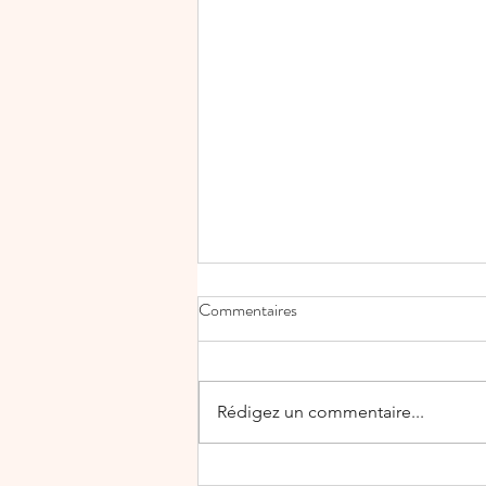
Commentaires
Rédigez un commentaire...
✨ Découvrez la magie de