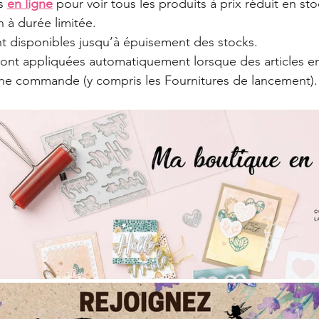
s 
en ligne
 pour voir tous les produits à prix réduit en stock
 à durée limitée.
nt disponibles jusqu’à épuisement des stocks.
sont appliquées automatiquement lorsque des articles e
une commande (y compris les Fournitures de lancement).