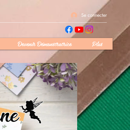
Se connecter
Devenir Démonstratrice
Plus