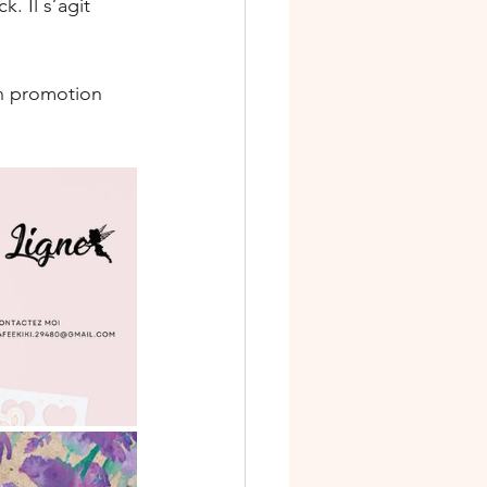
. Il s’agit 
n promotion 