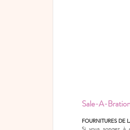
Sale-A-Bration 
FOURNITURES DE
Si vous songez à de