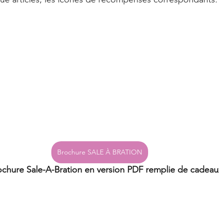
Brochure SALE À BRATION
ochure Sale-A-Bration en version PDF remplie de cadeau