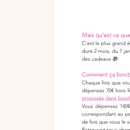
Mais qu’est ce que
C’est le plus grand
dure 2 mois, du 7 ja
des cadeaux 🎁 
Comment ça fonct
Chaque fois que vo
dépensez 70€ hors f
proposés dans brochu
Vous dépensez 140€ 
correspondant au pal
de fois que vous le s
Retrouvez sous chaq