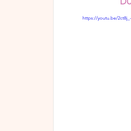
DU
https://youtu.be/2ct