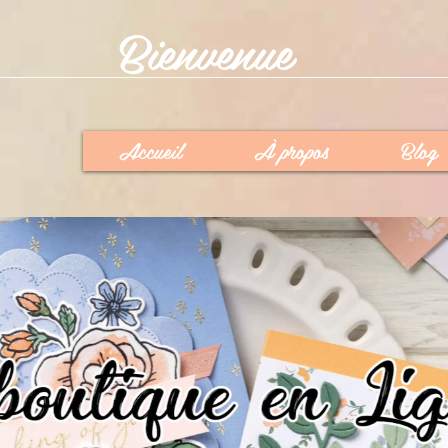
Bienvenue
Accueil
À propos
Blog