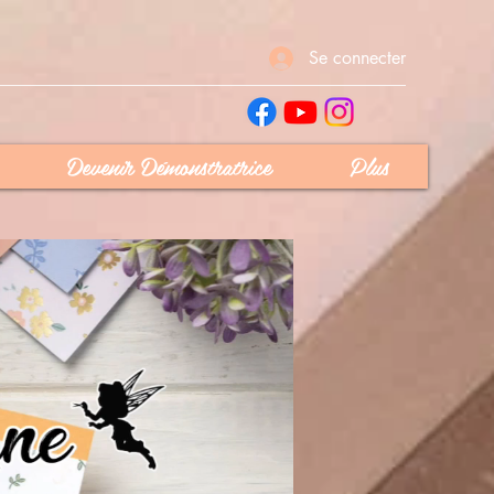
Se connecter
Devenir Démonstratrice
Plus