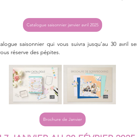
Catalogue saisonnier janvier avril 2025
ous réserve des pépites.  
Brochure de Janvier