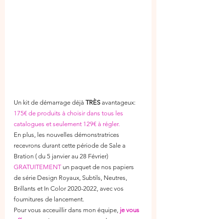
Un kit de démarrage déjà 
TRÈS 
avantageux: 
175€ de produits à choisir dans tous les 
catalogues et seulement 129€ à régler. 
En plus, les nouvelles démonstratrices 
recevrons durant cette période de Sale a 
Bration ( du 5 janvier au 28 Février) 
GRATUITEMENT
 un paquet de nos papiers 
de série Design Royaux, Subtils, Neutres, 
Brillants et In Color 2020-2022, avec vos 
fournitures de lancement.
Pour vous acceuillir dans mon équipe,
 je vous 