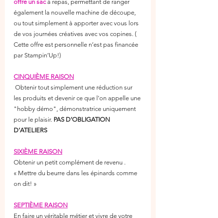
offre un sac 
à repas, permettant de ranger 
également la nouvelle machine de découpe, 
ou tout simplement à apporter avec vous lors 
de vos journées créatives avec vos copines. ( 
Cette offre est personnelle n’est pas financée 
par Stampin’Up!)
CINQUIÈME RAISON
 Obtenir tout simplement une réduction sur 
les produits et devenir ce que l'on appelle une 
"hobby démo", démonstratrice uniquement 
pour le plaisir. 
PAS D’OBLIGATION 
D’ATELIERS
SIXIÈME RAISON
Obtenir un petit complément de revenu . 
« Mettre du beurre dans les épinards comme 
on dit! » 
SEPTIÈME RAISON
En faire un véritable métier et vivre de votre 