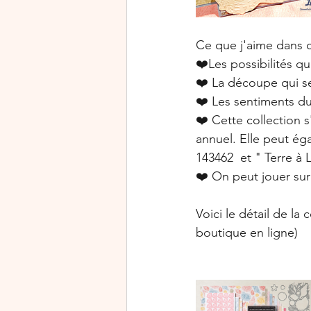
Ce que j'aime dans c
❤️Les possibilités qu'
❤️ La découpe qui se
❤️ Les sentiments du
❤️ Cette collection 
annuel. Elle peut é
143462  et " Terre à
❤️ On peut jouer sur 
Voici le détail de la 
boutique en ligne)