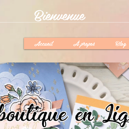
Bienvenue
Accueil
À propos
Blog