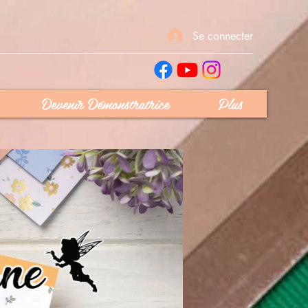
Se connecter
Devenir Démonstratrice
Plus