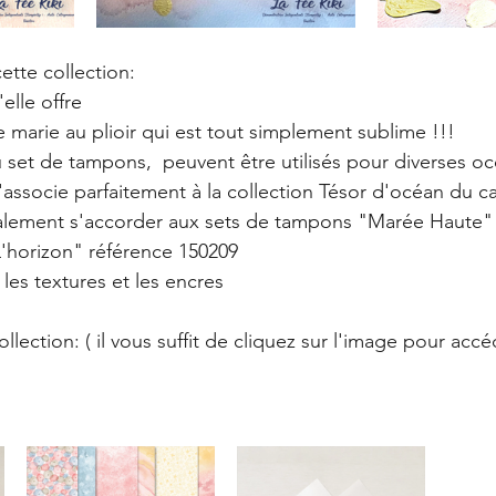
ette collection:
elle offre
 marie au plioir qui est tout simplement sublime !!! 
 set de tampons,  peuvent être utilisés pour diverses oc
s'associe parfaitement à la collection Tésor d'océan du c
galement s'accorder aux sets de tampons "Marée Haute" 
 L'horizon" référence 150209
les textures et les encres 
collection: ( il vous suffit de cliquez sur l'image pour accé