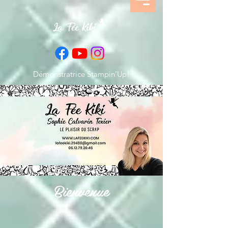
Démonstratrice Stampin’Up!
Bienvenue