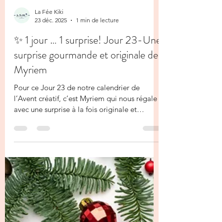
La Fée Kiki
23 déc. 2025
1 min de lecture
✨ 1 jour … 1 surprise! Jour 23-Une
surprise gourmande et originale de
Myriem
Pour ce Jour 23 de notre calendrier de
l’Avent créatif, c’est Myriem qui nous régale
avec une surprise à la fois originale et
gourmande 🍫✨ Elle a réalisé une boîte en
forme de livres , une idée que j’aime
beaucoup, aussi esthétique qu’astucieuse. La