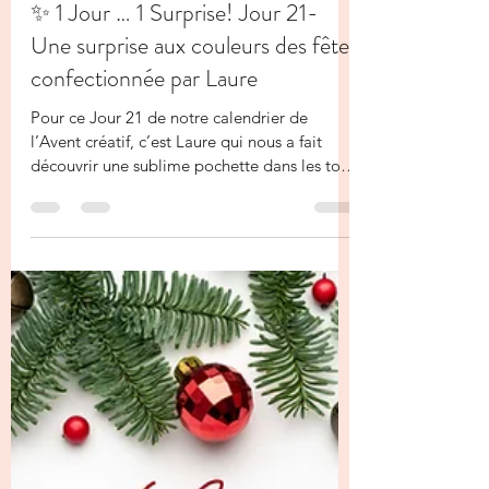
La Fée Kiki
21 déc. 2025
1 min de lecture
✨ 1 Jour … 1 Surprise! Jour 21-
Une surprise aux couleurs des fêtes
confectionnée par Laure
Pour ce Jour 21 de notre calendrier de
l’Avent créatif, c’est Laure qui nous a fait
découvrir une sublime pochette dans les tons
Flamme fougueux ❤️✨ J’aime énormément
ces nuances de rose pour les fêtes : elles