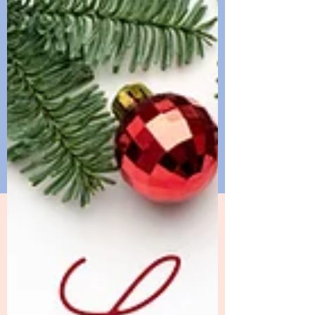
mère Noël du jour , qui nous a réservé une
surprise absolument magique 🎁 Elle a
réalisé une superbe boîte , ingénieuse et
pleine de surprises, qui s’ouvre d’un côté…
et de l’autre