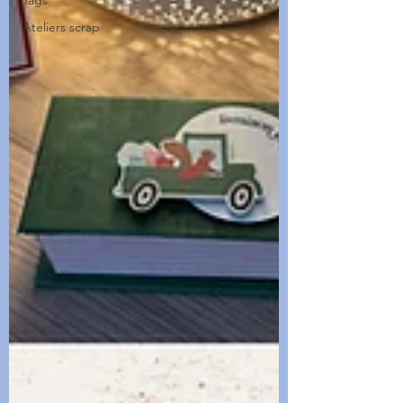
Tags
Ateliers scrap