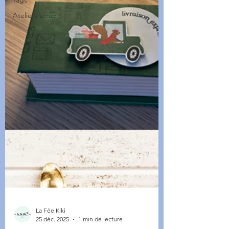
Tags
Ateliers scrap