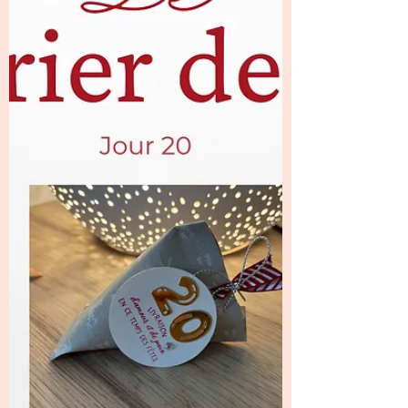
un superbe flocon de neige assorti , qui
donne tout de suite le ton festif 🎄 À
l’intérieur, Laure nous a vraiment gâtées avec
un magnifiq