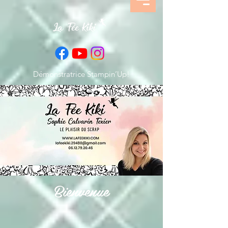
Démonstratrice Stampin’Up!
Bienvenue