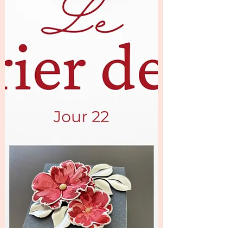
parfaitement installés grâce à un ingéni