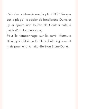
J'ai donc embossé avec le plioir 3D "Tissage 
sur la plage" le papier de fond brune Dune. et 
j'y ai ajouté une touche de Couleur café à 
l'aide d'un doigt éponge.
Pour le tamponnage sur le carré Murmure 
Blanc j'ai utilisé la Couleur Café également 
mais pour le fond j'ai préféré du Brune Dune.