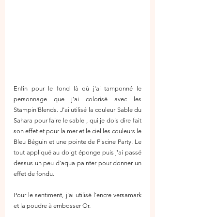
Enfin pour le fond là où j'ai tamponné le 
personnage que j'ai colorisé avec les 
Stampin'Blends. J'ai utilisé la couleur Sable du 
Sahara pour faire le sable , qui je dois dire fait 
son effet et pour la mer et le ciel les couleurs le 
Bleu Béguin et une pointe de Piscine Party. Le 
tout appliqué au doigt éponge puis j'ai passé 
dessus un peu d'aqua-painter pour donner un 
effet de fondu.
Pour le sentiment, j'ai utilisé l'encre versamark 
et la poudre à embosser Or. 