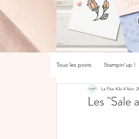
Tous les posts
Stampin'up !
La Fée Kiki
4 févr. 
catalogue saisonnier
Of
Les "Sale 
Boîte
SALE-A-BRATION