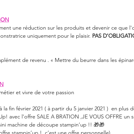
SON
stratrice uniquement pour le plaisir. 
PAS D’OBLIGATI
mplément de revenu . « Mettre du beurre dans les épin
ON
 métier et vivre de votre passion
 la fin février 2021 ( à partir du 5 janvier 2021 )  en plus 
n’Up! avec l‘offre SALE A BRATION ,JE VOUS OFFRE un s
ini machine de découpe stampin’up !! 🎁🎁
offre stampin’up !, c’est une offre personnelle)