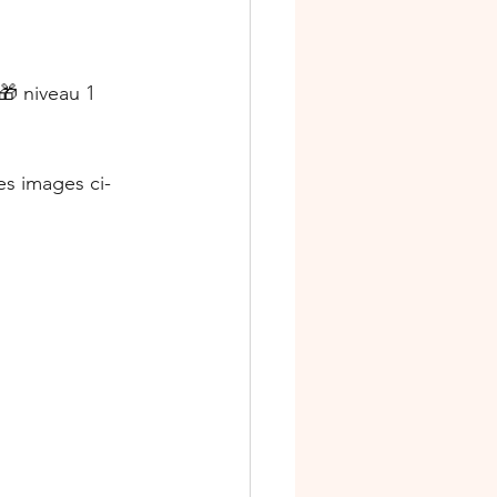
🎁 niveau 1 
es images ci-