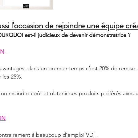
ussi l'occasion de rejoindre une équipe cré
URQUOI est-il judicieux de devenir démonstratrice ? 
N 
’avantages, dans un premier temps c’est 20% de remise .
 les 25%.
r à un moindre coût et obtenir ses produits préférés avec 
ON
ontrairement à beaucoup d’emploi VDI . 