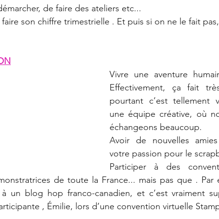
émarcher, de faire des ateliers etc...
aire son chiffre trimestrielle . Et puis si on ne le fait pas,
SON
Vivre une aventure humain
Effectivement, ça fait trè
pourtant c’est tellement vra
une équipe créative, où no
échangeons beaucoup. 
Avoir de nouvelles amies
votre passion pour le scrap
Participer à des conven
onstratrices de toute la France... mais pas que . Par 
e à un blog hop franco-canadien, et c’est vraiment sup
rticipante , Émilie, lors d’une convention virtuelle Stam