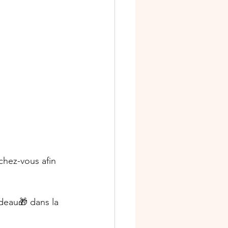
niversaire
s
Ateliers scrap
chez-vous afin 
adeau🎁 dans la 