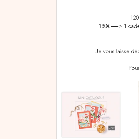
120
180€ —-> 1 cade
Je vous laisse dé
Pour