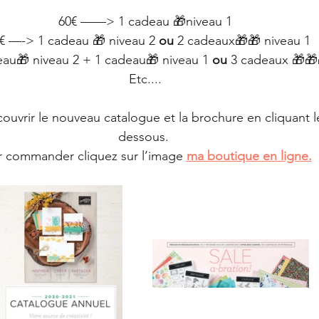
60€ ——> 1 cadeau 🎁niveau 1
€ —-> 1 cadeau 🎁 niveau 2 
ou
 2 cadeaux🎁🎁 niveau 1
au🎁 niveau 2 + 1 cadeau🎁 niveau 1 
ou
 3 cadeaux 🎁🎁
Etc....
couvrir le nouveau catalogue et la brochure en cliquant l
dessous. 
 commander cliquez sur l’image 
ma boutique en ligne.