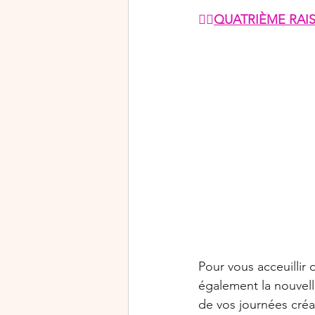
👉🏻
QUATRIÈME RAI
Pour vous acceuillir
également la nouvel
de vos journées créat