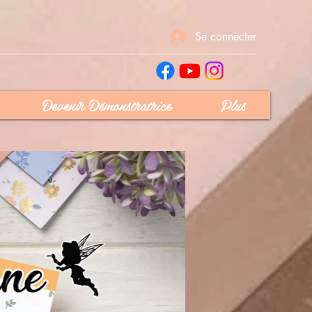
Se connecter
Devenir Démonstratrice
Plus