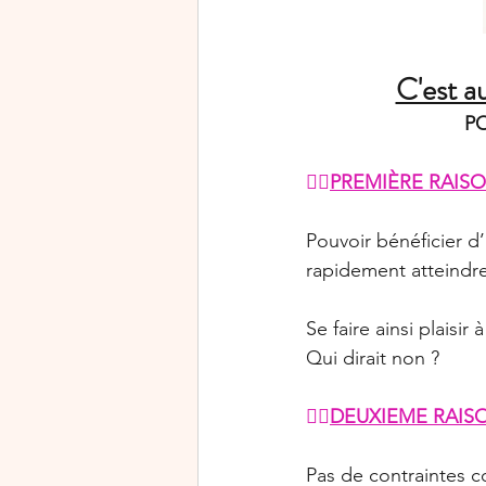
C'est a
PO
👉🏻
PREMIÈRE RAISO
Pouvoir bénéficier d
rapidement atteindre
Se faire ainsi plaisi
Qui dirait non ?
👉🏻
DEUXIEME RAIS
Pas de contraintes c