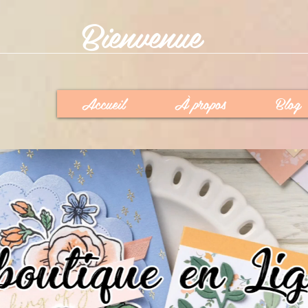
Bienvenue
Accueil
À propos
Blog